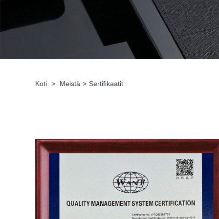
Koti
>
Meistä
>
Sertifikaatit