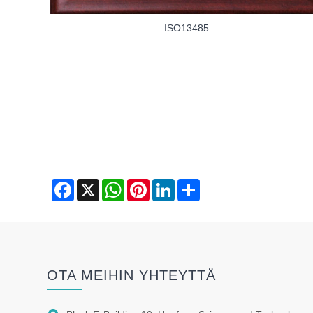
ISO13485
Facebook
X
WhatsApp
Pinterest
LinkedIn
Share
OTA MEIHIN YHTEYTTÄ