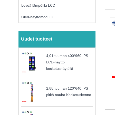
Leveä lämpötila LCD
Oled-näyttömoduuli
Uudet tuotteet
4,01 tuuman 400*960 IPS
LCD-näyttö
kosketusnäytöllä
2,88 tuuman 120*640 IPS
pitkä nauha Kosketuskenno