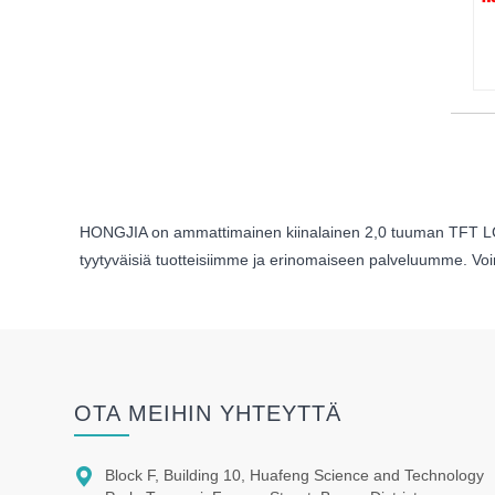
HONGJIA on ammattimainen kiinalainen 2,0 tuuman TFT LCD val
tyytyväisiä tuotteisiimme ja erinomaiseen palveluumme. V
OTA MEIHIN YHTEYTTÄ

Block F, Building 10, Huafeng Science and Technology