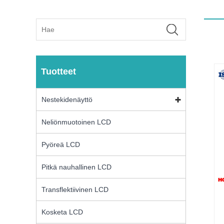
Tuotteet
Nestekidenäyttö
Neliönmuotoinen LCD
Pyöreä LCD
Pitkä nauhallinen LCD
Transflektiivinen LCD
Kosketa LCD