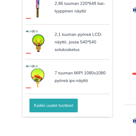
2,86 tuuman 220*648 bar-
tyyppinen näyttö
2,1 tuuman pyöreä LCD-
näyttö, jossa 540*540
solukosketus
7 tuuman MIPI 1080x1080
pyöreä ips-näyttö
Kaikki uudet tuotteet