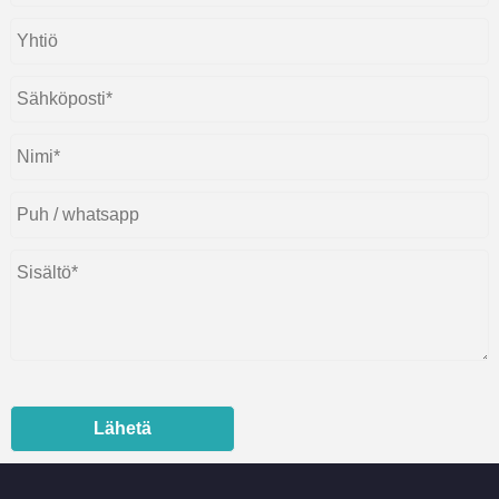
Lähetä