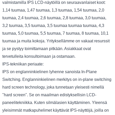
valmistamilla IPS LCD-näytöillä on seuraavanlaiset koot:
1,14 tuumaa, 1,47 tuumaa, 1,3 tuumaa, 1,54 tuumaa, 2,0
tuumaa, 2,4 tuumaa, 2,6 tuumaa, 2,8 tuumaa, 3,0 tuumaa,
3,2 tuumaa, 3,5 tuumaa, 3,5 tuumaa tuumaa tuumaa, 4,3
tuumaa, 5,0 tuumaa, 5,5 tuumaa, 7 tuumaa, 8 tuumaa, 10,1
tuumaa ja muita kokoja. Yrityksellämme on vakaat resurssit
ja se pystyy toimittamaan pitkään. Asiakkaat ovat
tervetulleita konsultoimaan ja ostamaan.
IPS-tekniikan periaate:
IPS on englanninkielinen lyhenne sanoista In-Plane
Switching. Englanninkielinen merkitys on in-plane switching
hard screen technology, joka tunnetaan yleisesti nimellä
"hard screen". Se on maailman edistyksellisin LCD-
paneelitekniikka. Kuten silmälasien käyttäminen. Yleensä
yleisimmät matkapuhelimet käyttävät IPS-näyttöjä, joilla on