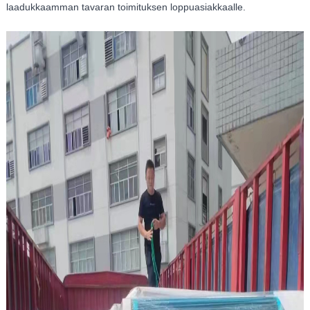
laadukkaamman tavaran toimituksen loppuasiakkaalle.