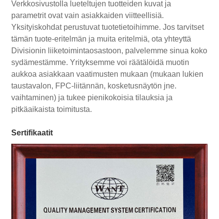
Verkkosivustolla lueteltujen tuotteiden kuvat ja
parametrit ovat vain asiakkaiden viitteellisiä.
Yksityiskohdat perustuvat tuotetietoihimme. Jos tarvitset
tämän tuote-eritelmän ja muita eritelmiä, ota yhteyttä
Divisionin liiketoimintaosastoon, palvelemme sinua koko
sydämestämme. Yrityksemme voi räätälöidä muotin
aukkoa asiakkaan vaatimusten mukaan (mukaan lukien
taustavalon, FPC-liitännän, kosketusnäytön jne.
vaihtaminen) ja tukee pienikokoisia tilauksia ja
pitkäaikaista toimitusta.
Sertifikaatit