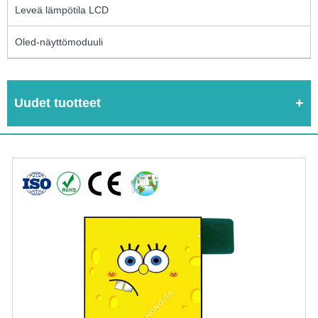
Leveä lämpötila LCD
Oled-näyttömoduuli
Uudet tuotteet