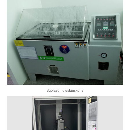
Suolasumutestauskone