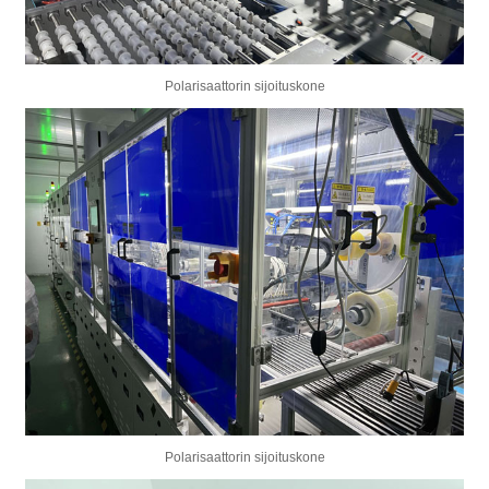
Polarisaattorin sijoituskone
Polarisaattorin sijoituskone