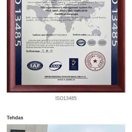
ISO13485
Tehdas