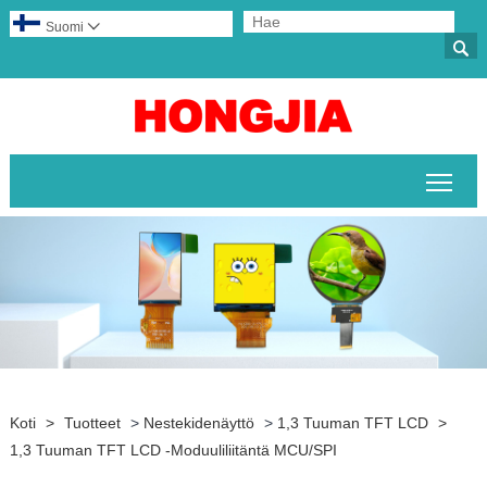
Suomi


Pääv
Koti
>
Tuotteet
>
Nestekidenäyttö
>
1,3 Tuuman TFT LCD
>
1,3 Tuuman TFT LCD -moduuliliitäntä MCU/SPI