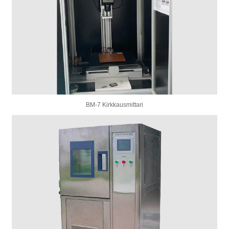
BM-7 Kirkkausmittari