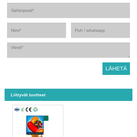
Liittyvät tuotteet