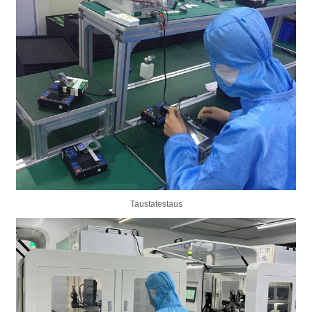
Taustatestaus