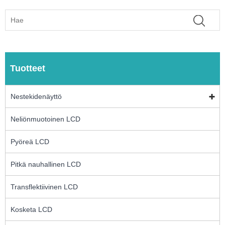
Tuotteet
Nestekidenäyttö
Neliönmuotoinen LCD
Pyöreä LCD
Pitkä nauhallinen LCD
Transflektiivinen LCD
Kosketa LCD