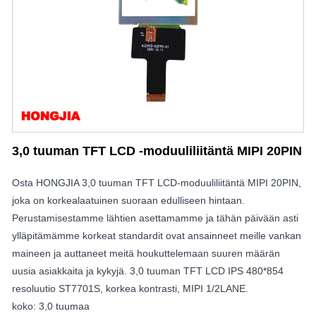
3,0 tuuman TFT LCD -moduuliliitäntä MIPI 20PIN
Osta HONGJIA 3,0 tuuman TFT LCD-moduuliliitäntä MIPI 20PIN,
joka on korkealaatuinen suoraan edulliseen hintaan.
Perustamisestamme lähtien asettamamme ja tähän päivään asti
ylläpitämämme korkeat standardit ovat ansainneet meille vankan
maineen ja auttaneet meitä houkuttelemaan suuren määrän
uusia asiakkaita ja kykyjä. 3,0 tuuman TFT LCD IPS 480*854
resoluutio ST7701S, korkea kontrasti, MIPI 1/2LANE.
koko: 3,0 tuumaa