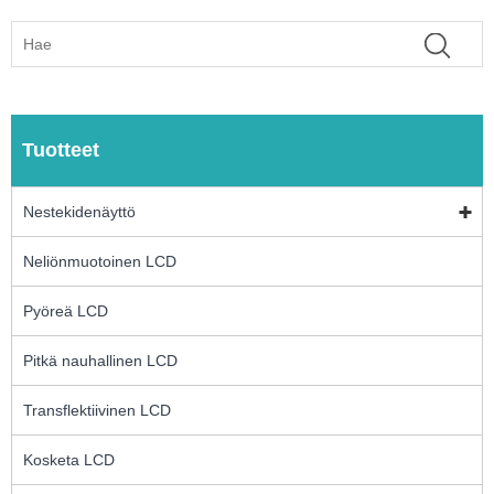
Tuotteet
Nestekidenäyttö
Neliönmuotoinen LCD
Pyöreä LCD
Pitkä nauhallinen LCD
Transflektiivinen LCD
Kosketa LCD