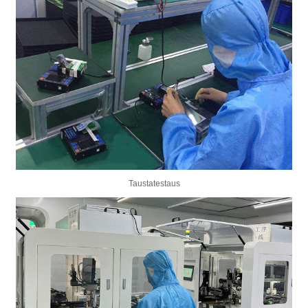
Taustatestaus