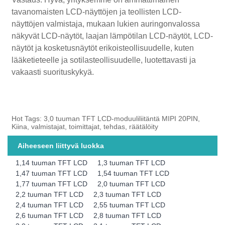
tavanomaisten LCD-näyttöjen ja teollisten LCD-
näyttöjen valmistaja, mukaan lukien auringonvalossa
näkyvät LCD-näytöt, laajan lämpötilan LCD-näytöt, LCD-
näytöt ja kosketusnäytöt erikoisteollisuudelle, kuten
lääketieteelle ja sotilasteollisuudelle, luotettavasti ja
vakaasti suorituskykyä.
Hot Tags: 3,0 tuuman TFT LCD-moduuliliitäntä MIPI 20PIN,
Kiina, valmistajat, toimittajat, tehdas, räätälöity
Aiheeseen liittyvä luokka
1,14 tuuman TFT LCD
1,3 tuuman TFT LCD
1,47 tuuman TFT LCD
1,54 tuuman TFT LCD
1,77 tuuman TFT LCD
2,0 tuuman TFT LCD
2,2 tuuman TFT LCD
2,3 tuuman TFT LCD
2,4 tuuman TFT LCD
2,55 tuuman TFT LCD
2,6 tuuman TFT LCD
2,8 tuuman TFT LCD