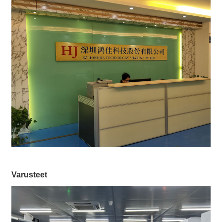
Varusteet