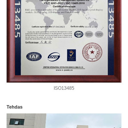
ISO13485
Tehdas