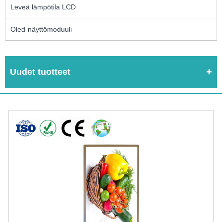
Leveä lämpötila LCD
Oled-näyttömoduuli
Uudet tuotteet