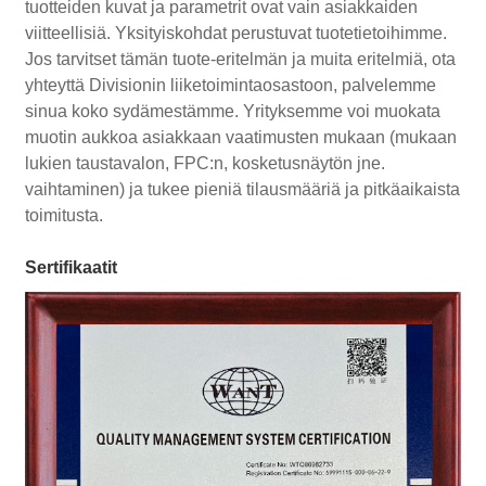
tuotteiden kuvat ja parametrit ovat vain asiakkaiden
viitteellisiä. Yksityiskohdat perustuvat tuotetietoihimme.
Jos tarvitset tämän tuote-eritelmän ja muita eritelmiä, ota
yhteyttä Divisionin liiketoimintaosastoon, palvelemme
sinua koko sydämestämme. Yrityksemme voi muokata
muotin aukkoa asiakkaan vaatimusten mukaan (mukaan
lukien taustavalon, FPC:n, kosketusnäytön jne.
vaihtaminen) ja tukee pieniä tilausmääriä ja pitkäaikaista
toimitusta.
Sertifikaatit