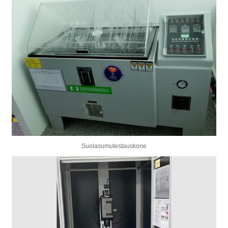
Suolasumutestauskone