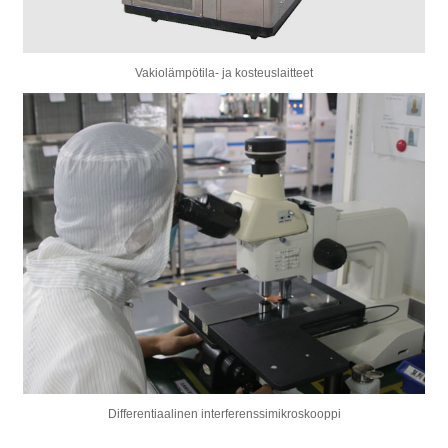
Vakiolämpötila- ja kosteuslaitteet
Differentiaalinen interferenssimikroskooppi