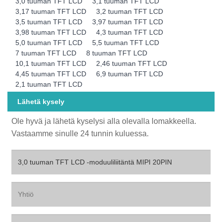
3,0 tuuman TFT LCD
3,1 tuuman TFT LCD
3,17 tuuman TFT LCD
3,2 tuuman TFT LCD
3,5 tuuman TFT LCD
3,97 tuuman TFT LCD
3,98 tuuman TFT LCD
4,3 tuuman TFT LCD
5,0 tuuman TFT LCD
5,5 tuuman TFT LCD
7 tuuman TFT LCD
8 tuuman TFT LCD
10,1 tuuman TFT LCD
2,46 tuuman TFT LCD
4,45 tuuman TFT LCD
6,9 tuuman TFT LCD
2,1 tuuman TFT LCD
Lähetä kysely
Ole hyvä ja lähetä kyselysi alla olevalla lomakkeella.
Vastaamme sinulle 24 tunnin kuluessa.