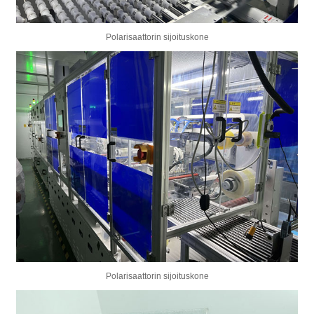
Polarisaattorin sijoituskone
Polarisaattorin sijoituskone