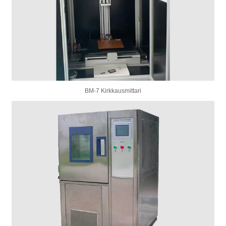
BM-7 Kirkkausmittari