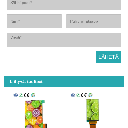
Liittyvät tuotteet