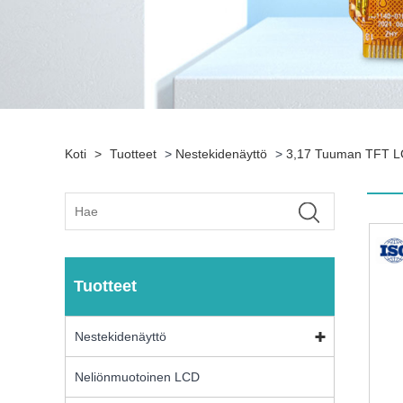
Koti
>
Tuotteet
>
Nestekidenäyttö
>
3,17 Tuuman TFT 
Tuotteet
Nestekidenäyttö
Neliönmuotoinen LCD