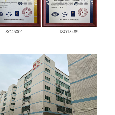
ISO45001
ISO13485