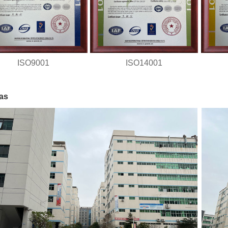
ISO9001
ISO14001
as