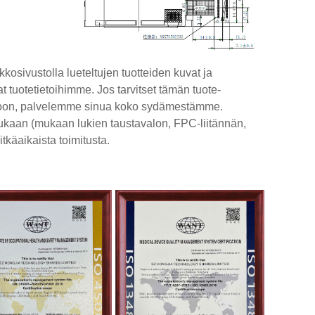
kkosivustolla lueteltujen tuotteiden kuvat ja
at tuotetietoihimme. Jos tarvitset tämän tuote-
osastoon, palvelemme sinua koko sydämestämme.
kaan (mukaan lukien taustavalon, FPC-liitännän,
tkäaikaista toimitusta.